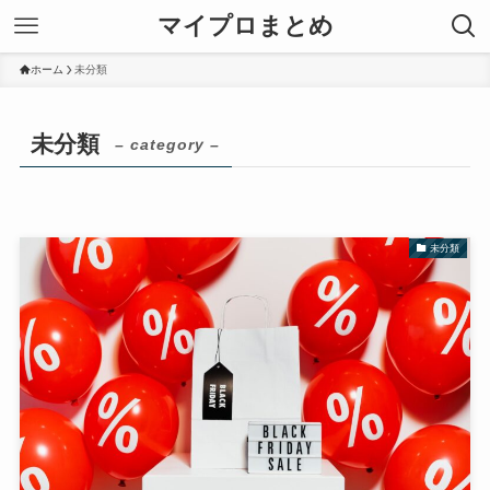
マイプロまとめ
ホーム
未分類
未分類
– category –
未分類